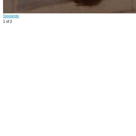
Siguiente
1 of 2