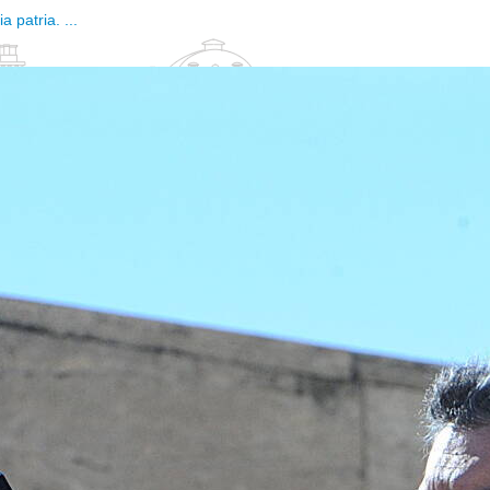
 patria. ...