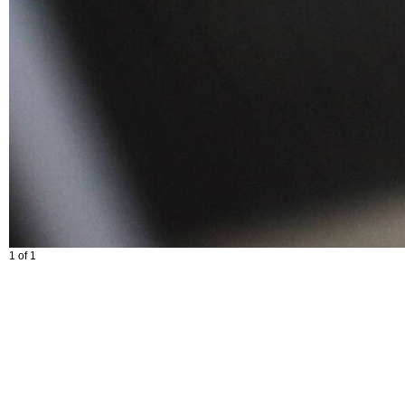
1 of 1