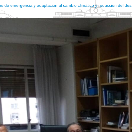
as de emergencia y adaptación al cambio climático y reducción del desa