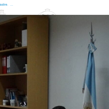
stre. ...