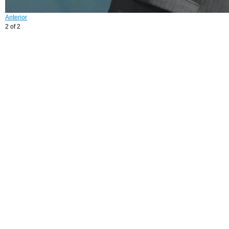
Anterior
2 of 2