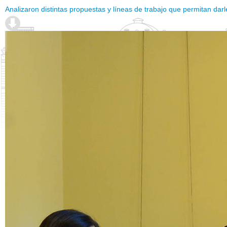
Analizaron distintas propuestas y líneas de trabajo que permitan darl