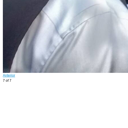
Anterior
7 of 7