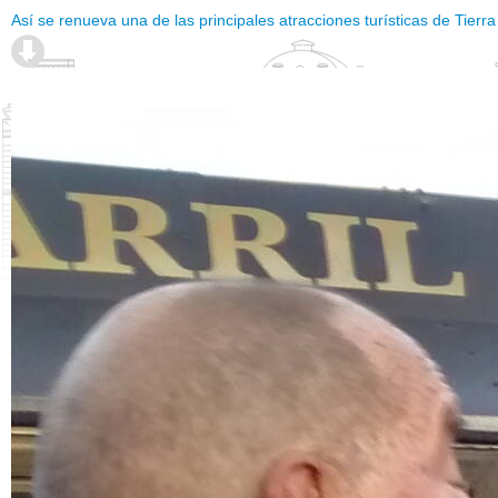
Así se renueva una de las principales atracciones turísticas de Tie