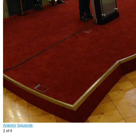
Anterior
Siguiente
2 of 4