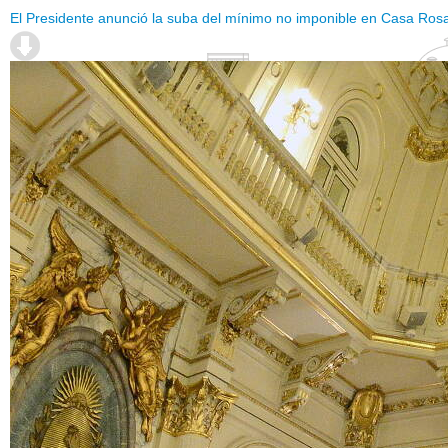
El Presidente anunció la suba del mínimo no imponible en Casa Ros