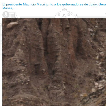
El presidente Mauricio Macri junto a los gobernadores de Jujuy, Gera
Massa, ...