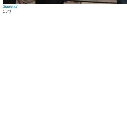
Siguiente
1 of 7