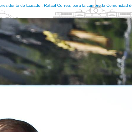
el presidente de Ecuador, Rafael Correa, para la cumbre la Comunidad d