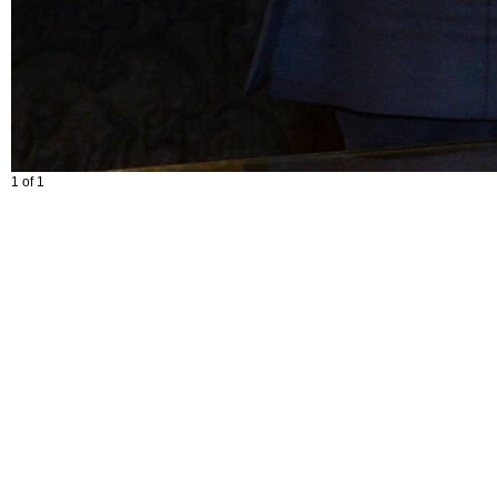
1 of 1