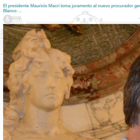
El presidente Mauricio Macri toma juramento al nuevo procurador gen
Blanco ...