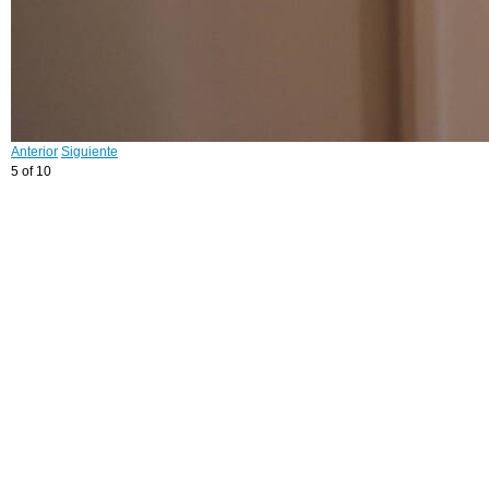
Anterior
Siguiente
5 of 10