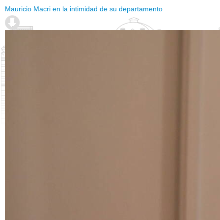
Mauricio Macri en la intimidad de su departamento