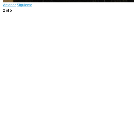
Anterior
Siguiente
2 of 5