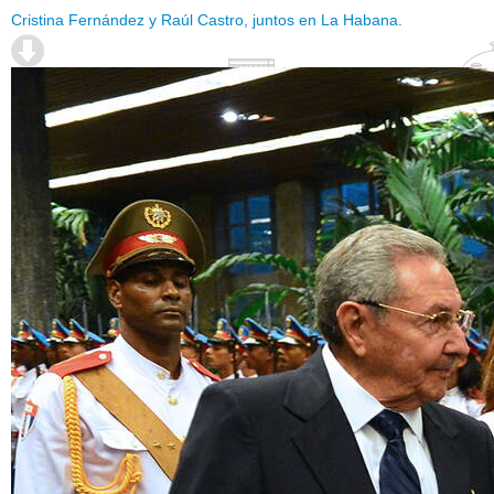
Cristina Fernández y Raúl Castro, juntos en La Habana.