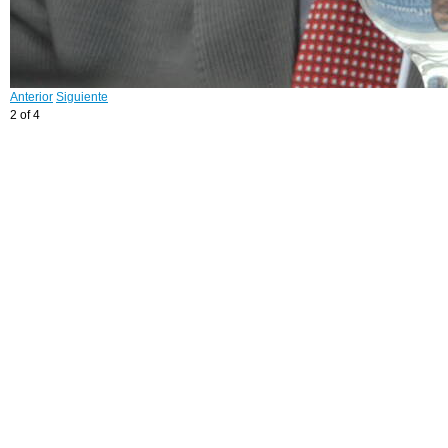
Anterior
Siguiente
2 of 4