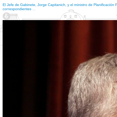
El Jefe de Gabinete, Jorge Capitanich, y el ministro de Planificación 
correspondientes ...