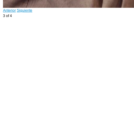
Anterior
Siguiente
3 of 4