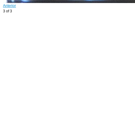
Anterior
3 of 3