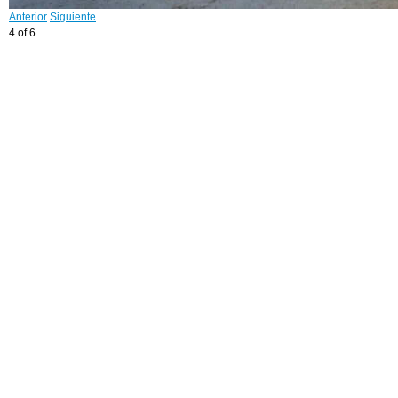
Anterior
Siguiente
4 of 6