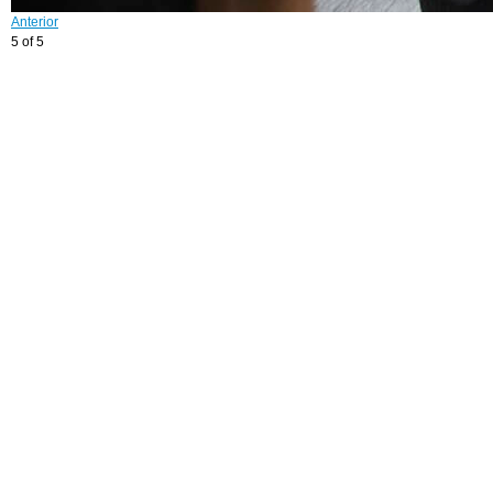
Anterior
5 of 5