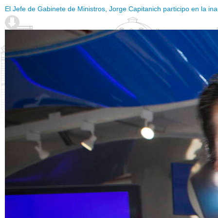
El Jefe de Gabinete de Ministros, Jorge Capitanich participo en la in