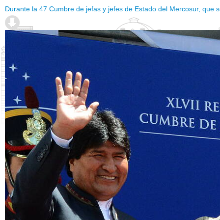
Durante la 47 Cumbre de jefas y jefes de Estado del Mercosur, que se