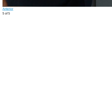
Anterior
5 of 5