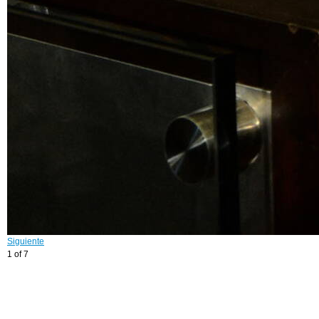
Siguiente
1 of 7