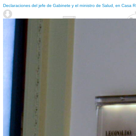
Declaraciones del jefe de Gabinete y el ministro de Salud, en Casa 