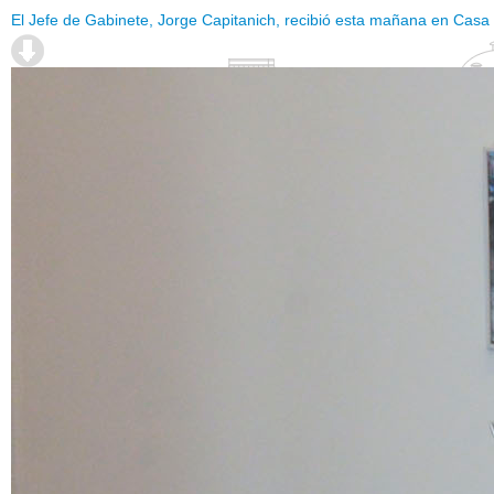
El Jefe de Gabinete, Jorge Capitanich, recibió esta mañana en Casa