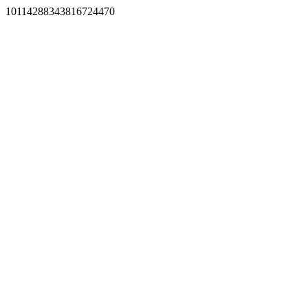
10114288343816724470